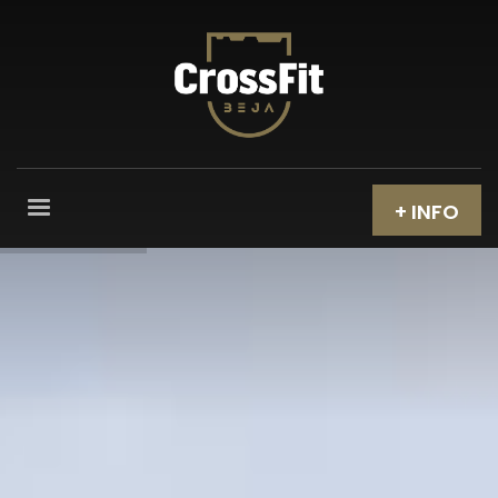
+ INFO